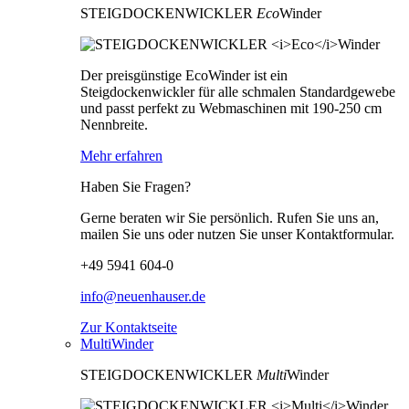
STEIGDOCKENWICKLER
Eco
Winder
Der preisgünstige EcoWinder ist ein
Steigdockenwickler für alle schmalen Standardgewebe
und passt perfekt zu Webmaschinen mit 190-250 cm
Nennbreite.
Mehr erfahren
Haben Sie Fragen?
Gerne beraten wir Sie persönlich. Rufen Sie uns an,
mailen Sie uns oder nutzen Sie unser Kontaktformular.
+49 5941 604-0
info@neuenhauser.de
Zur Kontaktseite
MultiWinder
STEIGDOCKENWICKLER
Multi
Winder