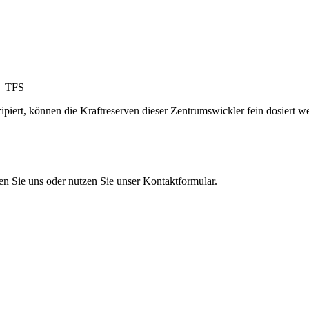
iert, können die Kraftreserven dieser Zentrumswickler fein dosiert w
en Sie uns oder nutzen Sie unser Kontaktformular.