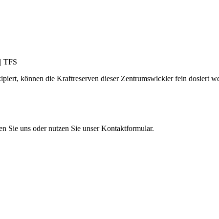
iert, können die Kraftreserven dieser Zentrumswickler fein dosiert w
en Sie uns oder nutzen Sie unser Kontaktformular.