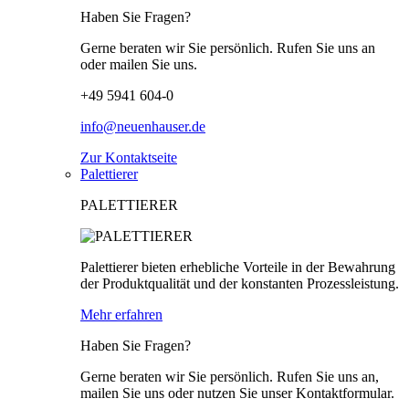
Haben Sie Fragen?
Gerne beraten wir Sie persönlich. Rufen Sie uns an
oder mailen Sie uns.
+49 5941 604-0
info@neuenhauser.de
Zur Kontaktseite
Palettierer
PALETTIERER
Palettierer bieten erhebliche Vorteile in der Bewahrung
der Produktqualität und der konstanten Prozessleistung.
Mehr erfahren
Haben Sie Fragen?
Gerne beraten wir Sie persönlich. Rufen Sie uns an,
mailen Sie uns oder nutzen Sie unser Kontaktformular.