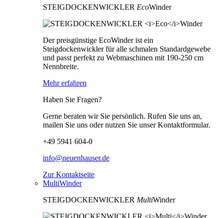
STEIGDOCKENWICKLER
Eco
Winder
Der preisgünstige EcoWinder ist ein
Steigdockenwickler für alle schmalen Standardgewebe
und passt perfekt zu Webmaschinen mit 190-250 cm
Nennbreite.
Mehr erfahren
Haben Sie Fragen?
Gerne beraten wir Sie persönlich. Rufen Sie uns an,
mailen Sie uns oder nutzen Sie unser Kontaktformular.
+49 5941 604-0
info@neuenhauser.de
Zur Kontaktseite
MultiWinder
STEIGDOCKENWICKLER
Multi
Winder