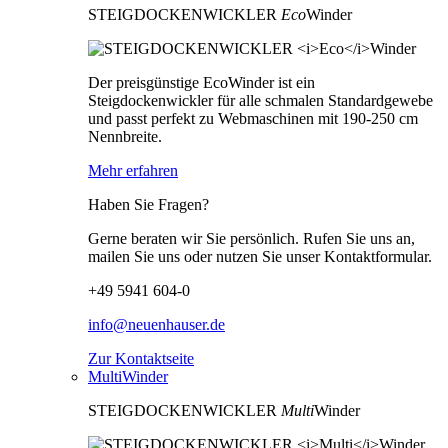
STEIGDOCKENWICKLER
Eco
Winder
Der preisgünstige EcoWinder ist ein
Steigdockenwickler für alle schmalen Standardgewebe
und passt perfekt zu Webmaschinen mit 190-250 cm
Nennbreite.
Mehr erfahren
Haben Sie Fragen?
Gerne beraten wir Sie persönlich. Rufen Sie uns an,
mailen Sie uns oder nutzen Sie unser Kontaktformular.
+49 5941 604-0
info@neuenhauser.de
Zur Kontaktseite
MultiWinder
STEIGDOCKENWICKLER
Multi
Winder