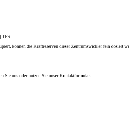
iert, können die Kraftreserven dieser Zentrumswickler fein dosiert w
en Sie uns oder nutzen Sie unser Kontaktformular.