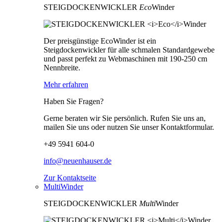
STEIGDOCKENWICKLER
Eco
Winder
Der preisgünstige EcoWinder ist ein
Steigdockenwickler für alle schmalen Standardgewebe
und passt perfekt zu Webmaschinen mit 190-250 cm
Nennbreite.
Mehr erfahren
Haben Sie Fragen?
Gerne beraten wir Sie persönlich. Rufen Sie uns an,
mailen Sie uns oder nutzen Sie unser Kontaktformular.
+49 5941 604-0
info@neuenhauser.de
Zur Kontaktseite
MultiWinder
STEIGDOCKENWICKLER
Multi
Winder