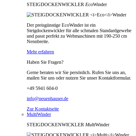
STEIGDOCKENWICKLER
Eco
Winder
Der preisgünstige EcoWinder ist ein
Steigdockenwickler für alle schmalen Standardgewebe
und passt perfekt zu Webmaschinen mit 190-250 cm
Nennbreite.
Mehr erfahren
Haben Sie Fragen?
Gerne beraten wir Sie persönlich. Rufen Sie uns an,
mailen Sie uns oder nutzen Sie unser Kontaktformular.
+49 5941 604-0
info@neuenhauser.de
Zur Kontaktseite
MultiWinder
STEIGDOCKENWICKLER
Multi
Winder