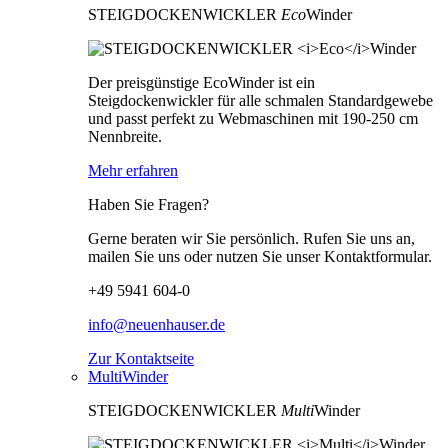
STEIGDOCKENWICKLER
Eco
Winder
Der preisgünstige EcoWinder ist ein
Steigdockenwickler für alle schmalen Standardgewebe
und passt perfekt zu Webmaschinen mit 190-250 cm
Nennbreite.
Mehr erfahren
Haben Sie Fragen?
Gerne beraten wir Sie persönlich. Rufen Sie uns an,
mailen Sie uns oder nutzen Sie unser Kontaktformular.
+49 5941 604-0
info@neuenhauser.de
Zur Kontaktseite
MultiWinder
STEIGDOCKENWICKLER
Multi
Winder