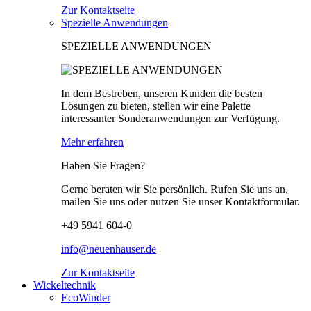
Zur Kontaktseite
Spezielle Anwendungen
SPEZIELLE ANWENDUNGEN
In dem Bestreben, unseren Kunden die besten
Lösungen zu bieten, stellen wir eine Palette
interessanter Sonderanwendungen zur Verfügung.
Mehr erfahren
Haben Sie Fragen?
Gerne beraten wir Sie persönlich. Rufen Sie uns an,
mailen Sie uns oder nutzen Sie unser Kontaktformular.
+49 5941 604-0
info@neuenhauser.de
Zur Kontaktseite
Wickeltechnik
EcoWinder