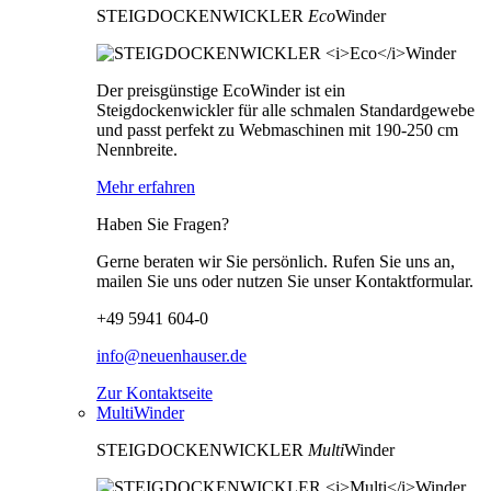
STEIGDOCKENWICKLER
Eco
Winder
Der preisgünstige EcoWinder ist ein
Steigdockenwickler für alle schmalen Standardgewebe
und passt perfekt zu Webmaschinen mit 190-250 cm
Nennbreite.
Mehr erfahren
Haben Sie Fragen?
Gerne beraten wir Sie persönlich. Rufen Sie uns an,
mailen Sie uns oder nutzen Sie unser Kontaktformular.
+49 5941 604-0
info@neuenhauser.de
Zur Kontaktseite
MultiWinder
STEIGDOCKENWICKLER
Multi
Winder