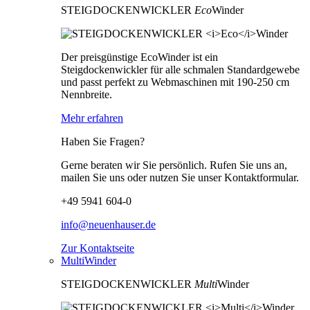
STEIGDOCKENWICKLER
Eco
Winder
Der preisgünstige EcoWinder ist ein
Steigdockenwickler für alle schmalen Standardgewebe
und passt perfekt zu Webmaschinen mit 190-250 cm
Nennbreite.
Mehr erfahren
Haben Sie Fragen?
Gerne beraten wir Sie persönlich. Rufen Sie uns an,
mailen Sie uns oder nutzen Sie unser Kontaktformular.
+49 5941 604-0
info@neuenhauser.de
Zur Kontaktseite
MultiWinder
STEIGDOCKENWICKLER
Multi
Winder