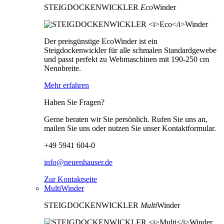
STEIGDOCKENWICKLER
Eco
Winder
Der preisgünstige EcoWinder ist ein
Steigdockenwickler für alle schmalen Standardgewebe
und passt perfekt zu Webmaschinen mit 190-250 cm
Nennbreite.
Mehr erfahren
Haben Sie Fragen?
Gerne beraten wir Sie persönlich. Rufen Sie uns an,
mailen Sie uns oder nutzen Sie unser Kontaktformular.
+49 5941 604-0
info@neuenhauser.de
Zur Kontaktseite
MultiWinder
STEIGDOCKENWICKLER
Multi
Winder