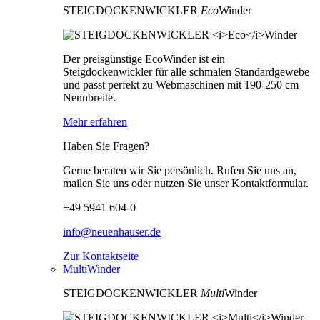
STEIGDOCKENWICKLER
Eco
Winder
Der preisgünstige EcoWinder ist ein
Steigdockenwickler für alle schmalen Standardgewebe
und passt perfekt zu Webmaschinen mit 190-250 cm
Nennbreite.
Mehr erfahren
Haben Sie Fragen?
Gerne beraten wir Sie persönlich. Rufen Sie uns an,
mailen Sie uns oder nutzen Sie unser Kontaktformular.
+49 5941 604-0
info@neuenhauser.de
Zur Kontaktseite
MultiWinder
STEIGDOCKENWICKLER
Multi
Winder