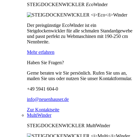
STEIGDOCKENWICKLER
Eco
Winder
Der preisgünstige EcoWinder ist ein
Steigdockenwickler für alle schmalen Standardgewebe
und passt perfekt zu Webmaschinen mit 190-250 cm
Nennbreite.
Mehr erfahren
Haben Sie Fragen?
Gerne beraten wir Sie persönlich. Rufen Sie uns an,
mailen Sie uns oder nutzen Sie unser Kontaktformular.
+49 5941 604-0
info@neuenhauser.de
Zur Kontaktseite
MultiWinder
STEIGDOCKENWICKLER
Multi
Winder