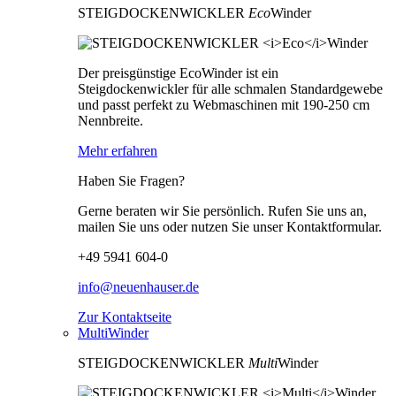
STEIGDOCKENWICKLER
Eco
Winder
Der preisgünstige EcoWinder ist ein
Steigdockenwickler für alle schmalen Standardgewebe
und passt perfekt zu Webmaschinen mit 190-250 cm
Nennbreite.
Mehr erfahren
Haben Sie Fragen?
Gerne beraten wir Sie persönlich. Rufen Sie uns an,
mailen Sie uns oder nutzen Sie unser Kontaktformular.
+49 5941 604-0
info@neuenhauser.de
Zur Kontaktseite
MultiWinder
STEIGDOCKENWICKLER
Multi
Winder