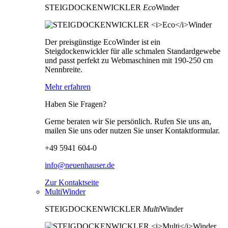
STEIGDOCKENWICKLER
Eco
Winder
Der preisgünstige EcoWinder ist ein
Steigdockenwickler für alle schmalen Standardgewebe
und passt perfekt zu Webmaschinen mit 190-250 cm
Nennbreite.
Mehr erfahren
Haben Sie Fragen?
Gerne beraten wir Sie persönlich. Rufen Sie uns an,
mailen Sie uns oder nutzen Sie unser Kontaktformular.
+49 5941 604-0
info@neuenhauser.de
Zur Kontaktseite
MultiWinder
STEIGDOCKENWICKLER
Multi
Winder