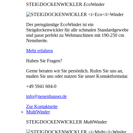
STEIGDOCKENWICKLER
Eco
Winder
Der preisgünstige EcoWinder ist ein
Steigdockenwickler für alle schmalen Standardgewebe
und passt perfekt zu Webmaschinen mit 190-250 cm
Nennbreite.
Mehr erfahren
Haben Sie Fragen?
Gerne beraten wir Sie persönlich. Rufen Sie uns an,
mailen Sie uns oder nutzen Sie unser Kontaktformular.
+49 5941 604-0
info@neuenhauser.de
Zur Kontaktseite
MultiWinder
STEIGDOCKENWICKLER
Multi
Winder