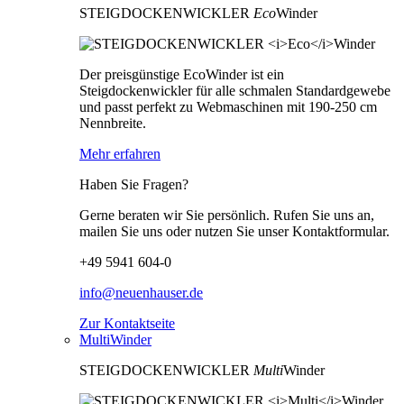
STEIGDOCKENWICKLER
Eco
Winder
Der preisgünstige EcoWinder ist ein
Steigdockenwickler für alle schmalen Standardgewebe
und passt perfekt zu Webmaschinen mit 190-250 cm
Nennbreite.
Mehr erfahren
Haben Sie Fragen?
Gerne beraten wir Sie persönlich. Rufen Sie uns an,
mailen Sie uns oder nutzen Sie unser Kontaktformular.
+49 5941 604-0
info@neuenhauser.de
Zur Kontaktseite
MultiWinder
STEIGDOCKENWICKLER
Multi
Winder