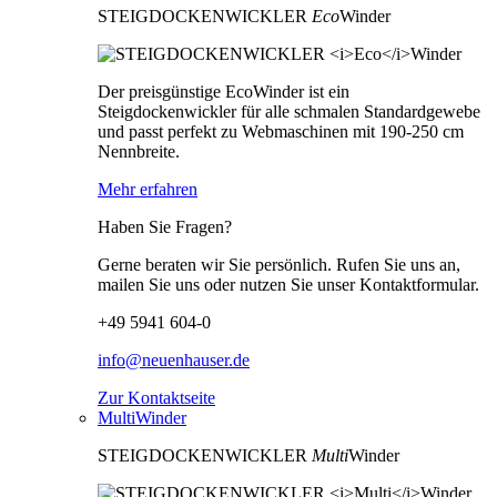
STEIGDOCKENWICKLER
Eco
Winder
Der preisgünstige EcoWinder ist ein
Steigdockenwickler für alle schmalen Standardgewebe
und passt perfekt zu Webmaschinen mit 190-250 cm
Nennbreite.
Mehr erfahren
Haben Sie Fragen?
Gerne beraten wir Sie persönlich. Rufen Sie uns an,
mailen Sie uns oder nutzen Sie unser Kontaktformular.
+49 5941 604-0
info@neuenhauser.de
Zur Kontaktseite
MultiWinder
STEIGDOCKENWICKLER
Multi
Winder