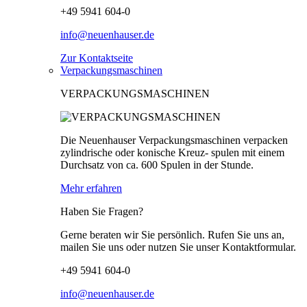
+49 5941 604-0
info@neuenhauser.de
Zur Kontaktseite
Verpackungsmaschinen
VERPACKUNGSMASCHINEN
Die Neuenhauser Verpackungsmaschinen verpacken
zylindrische oder konische Kreuz- spulen mit einem
Durchsatz von ca. 600 Spulen in der Stunde.
Mehr erfahren
Haben Sie Fragen?
Gerne beraten wir Sie persönlich. Rufen Sie uns an,
mailen Sie uns oder nutzen Sie unser Kontaktformular.
+49 5941 604-0
info@neuenhauser.de